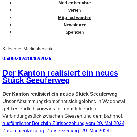
Medienberichte
Verein
Mitglied werden
Newsletter
Spenden
Kategorie:
Medienberichte
Veröffentlicht
05/06/2024
18/02/2026
am
Der Kanton realisiert ein neues
Stück Seeuferweg
Der Kanton realisiert ein neues Stück Seeuferweg
Unser Abstimmungskampf hat sich gelohnt. In Wädenswil
geht es endlich vorwärts mit dem fehlenden
Verbindungsstück zwischen Giessen und dem Bahnhof.
ausführlicher Berichtin Züriseezeitung vom 29. Mai 2024
Zusammenfassung, Züriseezeitung, 29. Mai 2024