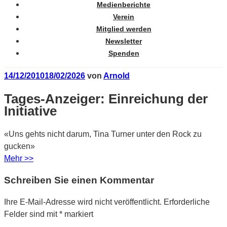
Medienberichte
Verein
Mitglied werden
Newsletter
Spenden
Veröffentlicht
14/12/2010
18/02/2026
von
Arnold
am
Tages-Anzeiger: Einreichung der
Initiative
«Uns gehts nicht darum, Tina Turner unter den Rock zu
gucken»
Mehr >>
Schreiben Sie einen Kommentar
Ihre E-Mail-Adresse wird nicht veröffentlicht.
Erforderliche
Felder sind mit
*
markiert