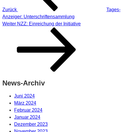
Zurück
Tages-
Anzeiger: Unterschriftensammlung
Nächster
Weiter
NZZ: Einreichung der Initiative
Beitrag
News-Archiv
Juni 2024
März 2024
Februar 2024
Januar 2024
Dezember 2023
November 2023