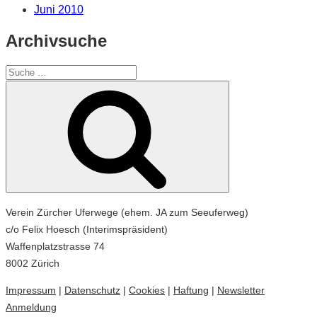
Juni 2010
Archivsuche
Suche
nach:
Suche
Verein Zürcher Uferwege (ehem. JA zum Seeuferweg)
c/o Felix Hoesch (Interimspräsident)
Waffenplatzstrasse 74
8002 Zürich
Impressum
|
Datenschutz
|
Cookies
|
Haftung
|
Newsletter
Anmeldung