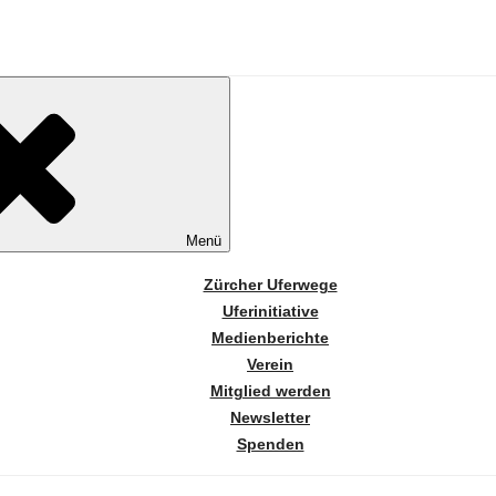
Menü
Zürcher Uferwege
Uferinitiative
Medienberichte
Verein
Mitglied werden
Newsletter
Spenden