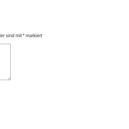
der sind mit
*
markiert