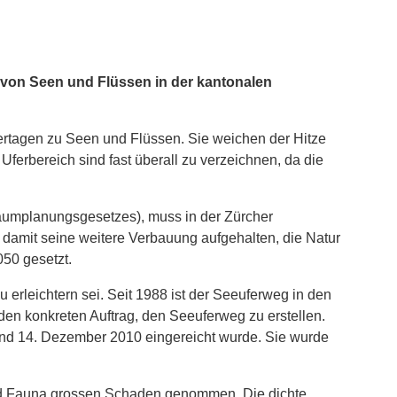
n von Seen und Flüssen in der kantonalen
ertagen zu Seen und Flüssen. Sie weichen der Hitze
erbereich sind fast überall zu verzeichnen, da die
Raumplanungsgesetzes), muss in der Zürcher
, damit seine weitere Verbauung aufgehalten, die Natur
050 gesetzt.
 erleichtern sei. Seit 1988 ist der Seeuferweg in den
den konkreten Auftrag, den Seeuferweg zu erstellen.
 und 14. Dezember 2010 eingereicht wurde. Sie wurde
und Fauna grossen Schaden genommen. Die dichte